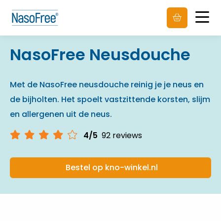
Men
NasoFree Neusdouche
Met de NasoFree neusdouche reinig je je neus en
de bijholten. Het spoelt vastzittende korsten, slijm
en allergenen uit de neus.
4/5
92 reviews
Bestel op kno-winkel.nl