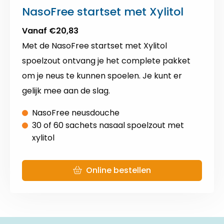
NasoFree startset met Xylitol
Vanaf €20,83
Met de NasoFree startset met Xylitol
spoelzout ontvang je het complete pakket
om je neus te kunnen spoelen. Je kunt er
gelijk mee aan de slag.
NasoFree neusdouche
30 of 60 sachets nasaal spoelzout met
xylitol
Online bestellen