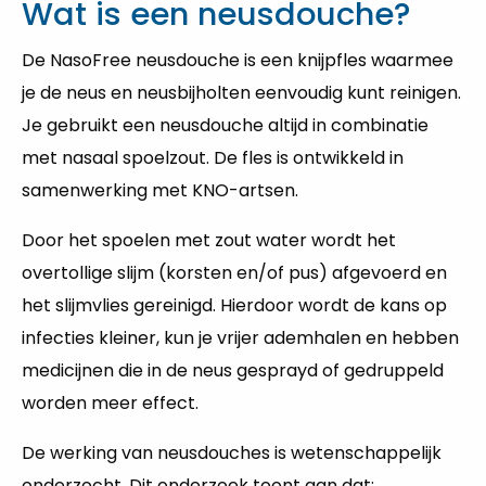
Wat is een neusdouche?
De NasoFree neusdouche is een knijpfles waarmee
je de neus en neusbijholten eenvoudig kunt reinigen.
Je gebruikt een neusdouche altijd in combinatie
met nasaal spoelzout. De fles is ontwikkeld in
samenwerking met KNO-artsen.
Door het spoelen met zout water wordt het
overtollige slijm (korsten en/of pus) afgevoerd en
het slijmvlies gereinigd. Hierdoor wordt de kans op
infecties kleiner, kun je vrijer ademhalen en hebben
medicijnen die in de neus gesprayd of gedruppeld
worden meer effect.
De werking van neusdouches is wetenschappelijk
onderzocht. Dit onderzoek toont aan dat: