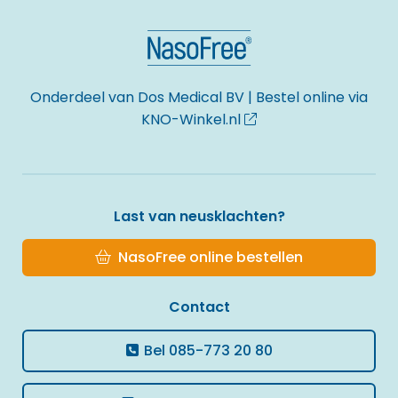
Site
footer
Onderdeel van Dos Medical BV | Bestel online via
KNO-Winkel.nl
Last van neusklachten?
NasoFree online bestellen
Contact
Bel
085-773 20 80